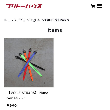
Home
ブランド別
VOILE STRAPS
Items
【VOILE STRAPS】 Nano
Series - 9"
¥990