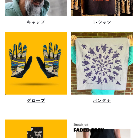
キャップ
T-シャツ
グローブ
バンダナ