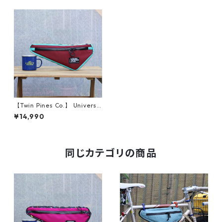
【Twin Pines Co.】 Universa
l Frame Bag (Rust / Aqua)
¥14,990
同じカテゴリの商品