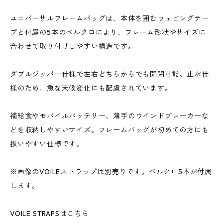
ユニバーサルフレームバッグは、本体を囲むウェビングテー
プと付属の5本のベルクロにより、フレーム形状やサイズに
合わせて取り付けしやすい構造です。
ダブルジッパー仕様で左右どちらからでも開閉可能。止水仕
様のため、急な天候変化にも配慮されています。
補給食やモバイルバッテリー、薄手のウインドブレーカーな
どを収納しやすいサイズ。フレームバッグが初めての方にも
扱いやすい仕様です。
※画像のVOILEストラップは別売りです。ベルクロ5本が付属
します。
VOILE STRAPSはこちら