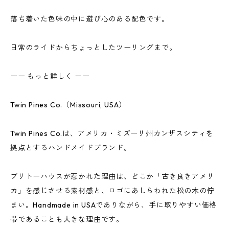
落ち着いた色味の中に遊び心のある配色です。
日常のライドからちょっとしたツーリングまで。
ーー もっと詳しく ーー
Twin Pines Co.（Missouri, USA）
Twin Pines Co.は、アメリカ・ミズーリ州カンザスシティを
拠点とするハンドメイドブランド。
ブリトーハウスが惹かれた理由は、どこか「古き良きアメリ
カ」を感じさせる素材感と、ロゴにあしらわれた松の木の佇
まい。Handmade in USAでありながら、手に取りやすい価格
帯であることも大きな理由です。