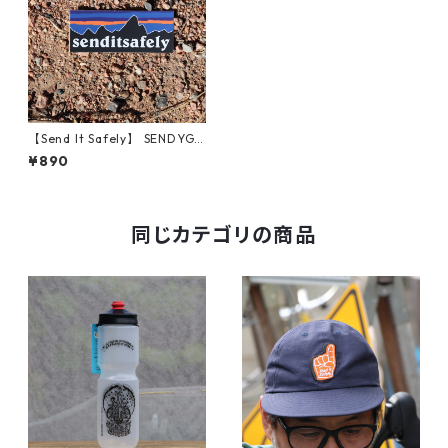
【Send It Safely】 SENDYGO
NIA STICKER
¥890
同じカテゴリの商品