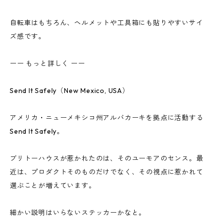
自転車はもちろん、ヘルメットや工具箱にも貼りやすいサイ
ズ感です。
ーー もっと詳しく ーー
Send It Safely（New Mexico, USA）
アメリカ・ニューメキシコ州アルバカーキを拠点に活動する
Send It Safely。
ブリトーハウスが惹かれたのは、そのユーモアのセンス。最
近は、プロダクトそのものだけでなく、その視点に惹かれて
選ぶことが増えています。
細かい説明はいらないステッカーかなと。