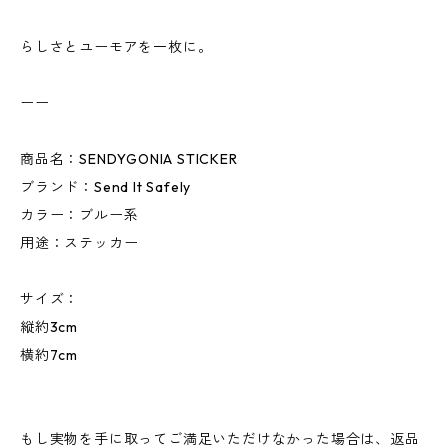
らしさとユーモアを一枚に。
ーー
商品名：SENDYGONIA STICKER
ブランド：Send It Safely
カラー：ブルー系
用途：ステッカー
サイズ：
縦約3cm
横約7cm
もし実物を手に取ってご満足いただけなかった場合は、返品