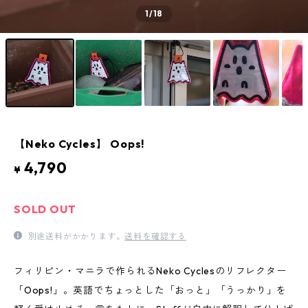
1
/18
【Neko Cycles】 Oops!
4,790
¥
SOLD OUT
別途送料がかかります。
送料を確認する
フィリピン・マニラで作られるNeko Cyclesのリフレクター
「Oops!」。英語でちょっとした「おっと」「うっかり」を