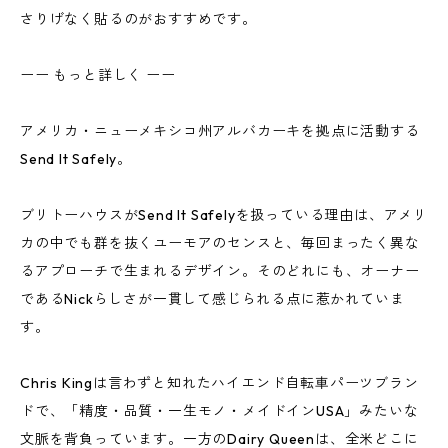
さりげなく貼るのがおすすめです。
ーー もっと詳しく ーー
アメリカ・ニューメキシコ州アルバカーキを拠点に活動する
Send It Safely。
ブリトーハウスがSend It Safelyを扱っている理由は、アメリ
カの中でも群を抜くユーモアのセンスと、毎回まったく異な
るアプローチで生まれるデザイン。そのどれにも、オーナー
であるNickらしさが一貫して感じられる点に惹かれていま
す。
Chris Kingは言わずと知れたハイエンド自転車パーツブラン
ドで、「精度・品質・一生モノ・メイドインUSA」みたいな
文脈を背負っています。一方のDairy Queenは、全米どこに