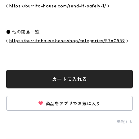
(
https://burrito-house.com/send-it-safely-1/
)
● 他の商品一覧
(
https://burritohouse.base.shop/categories/5760559
)
ーー
カートに入れる
商品をアプリでお気に入り
通報する