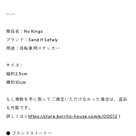
ーー
商品名：No Kings
ブランド：Send It Safely
用途：自転車用ステッカー
サイズ：
縦約2.5cm
横約10cm
もし実物を手に取ってご満足いただけなかった場合は、返品
も可能です。
詳しくは (
https://store.burrito-house.com/p/00012
)
● ブランドストーリー