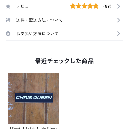
レビュー
(89)
送料・配送方法について
お支払い方法について
最近チェックした商品
【Send It Safely】 No Kings