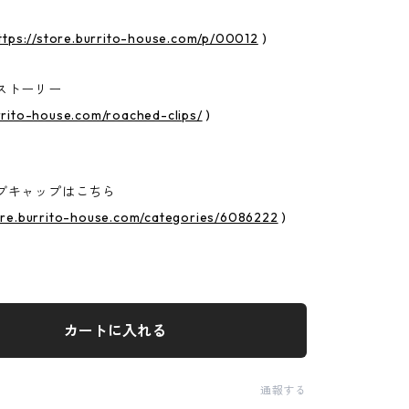
ttps://store.burrito-house.com/p/00012
)
ストーリー
rrito-house.com/roached-clips/
)
ルブキャップはこちら
tore.burrito-house.com/categories/6086222
)
カートに入れる
通報する