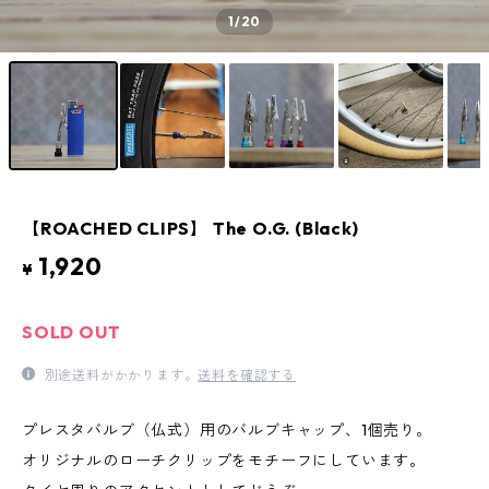
1
/20
【ROACHED CLIPS】 The O.G. (Black)
1,920
¥
SOLD OUT
別途送料がかかります。
送料を確認する
プレスタバルブ（仏式）用のバルブキャップ、1個売り。
オリジナルのローチクリップをモチーフにしています。