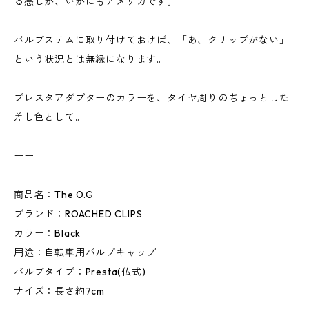
る感じが、いかにもアメリカです。
バルブステムに取り付けておけば、「あ、クリップがない」
という状況とは無縁になります。
プレスタアダプターのカラーを、タイヤ周りのちょっとした
差し色として。
ーー
商品名：The O.G
ブランド：ROACHED CLIPS
カラー：Black
用途：自転車用バルブキャップ
バルブタイプ：Presta(仏式)
サイズ：長さ約7cm