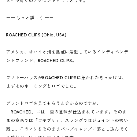
タイヤ周りのアクセントとしてどうぞ。
ーー もっと詳しく ーー
ROACHED CLIPS (Ohio, USA)
アメリカ、オハイオ州を拠点に活動しているインディペンデ
ントブランド、ROACHED CLIPS。
ブリトーハウスがROACHED CLIPSに惹かれたきっかけは、
まずそのネーミングとロゴでした。
ブランドロゴを見てもらうと分かるのですが、
「ROACHED」には二重の意味が仕込まれています。そのま
まの意味では「ゴキブリ」、スラングではジョイントの吸い
残し。このノリをそのままバルブキャップに落とし込んでく