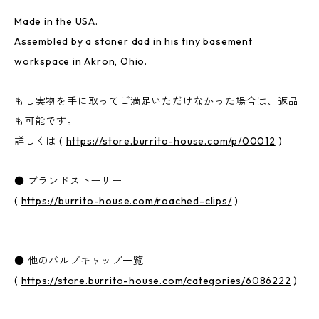
Made in the USA.
Assembled by a stoner dad in his tiny basement
workspace in Akron, Ohio.
もし実物を手に取ってご満足いただけなかった場合は、返品
も可能です。
詳しくは (
https://store.burrito-house.com/p/00012
)
● ブランドストーリー
(
https://burrito-house.com/roached-clips/
)
● 他のバルブキャップ一覧
(
https://store.burrito-house.com/categories/6086222
)