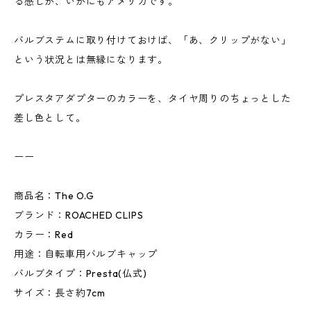
る感じが、いかにもアメリカです。
バルブステムに取り付けておけば、「あ、クリップがない」
という状況とは無縁になります。
プレスタアダプターのカラーを、タイヤ周りのちょっとした
差し色として。
ーー
商品名：The O.G
ブランド：ROACHED CLIPS
カラー：Red
用途：自転車用バルブキャップ
バルブタイプ：Presta(仏式)
サイズ：長さ約7cm