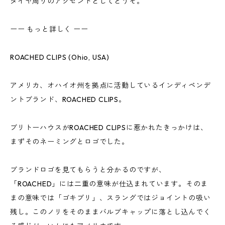
タイヤ周りのアクセントとしてどうぞ。
ーー もっと詳しく ーー
ROACHED CLIPS (Ohio, USA)
アメリカ、オハイオ州を拠点に活動しているインディペンデ
ントブランド、ROACHED CLIPS。
ブリトーハウスがROACHED CLIPSに惹かれたきっかけは、
まずそのネーミングとロゴでした。
ブランドロゴを見てもらうと分かるのですが、
「ROACHED」には二重の意味が仕込まれています。そのま
まの意味では「ゴキブリ」、スラングではジョイントの吸い
残し。このノリをそのままバルブキャップに落とし込んでく