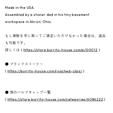
Made in the USA.
Assembled by a stoner dad in his tiny basement
workspace in Akron, Ohio.
もし実物を手に取ってご満足いただけなかった場合は、返品
も可能です。
詳しくは (
https://store.burrito-house.com/p/00012
)
● ブランドストーリー
(
https://burrito-house.com/roached-clips/
)
● 他のバルブキャップ一覧
(
https://store.burrito-house.com/categories/6086222
)