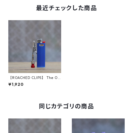
最近チェックした商品
【ROACHED CLIPS】 The O.
G. (Red)
¥1,920
同じカテゴリの商品