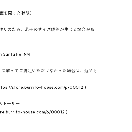
（蓋を開けた状態）
手作りのため、若干のサイズ誤差が生じる場合があ
n Santa Fe, NM
手に取ってご満足いただけなかった場合は、返品も
ttps://store.burrito-house.com/p/00012
)
ストーリー
tore.burrito-house.com/p/00012
)