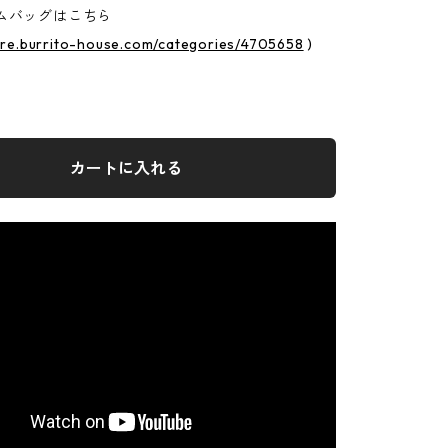
テムバッグはこちら
tore.burrito-house.com/categories/4705658
)
カートに入れる