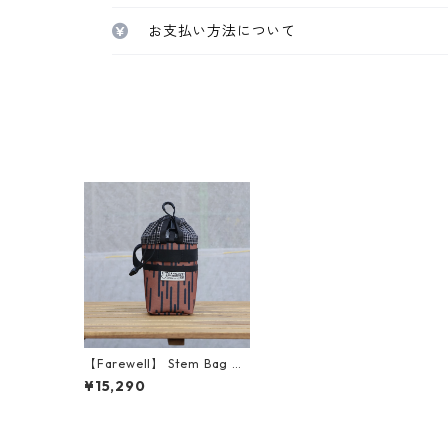
お支払い方法について
【Farewell】 Stem Bag V2
（Brawn Rain Camo）
¥15,290