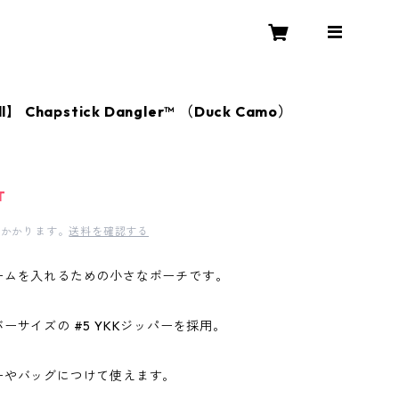
l】 Chapstick Dangler™ （Duck Camo）
T
かかります。
送料を確認する
ームを入れるための小さなポーチです。
ーサイズの #5 YKKジッパーを採用。
ーやバッグにつけて使えます。