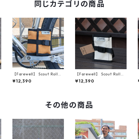
同じカテゴリの商品
2
【Farewell】 Scout Roll
【Farewell】 Scout Roll
（Marigold）
（Natural）
¥12,390
¥12,390
その他の商品