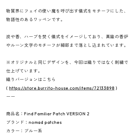
物質界にフェイの使い魔を呼び出す儀式をモチーフにした、
物語性のあるワッペンです。
炭や香、ハーブを焚く儀式をイメージしており、真鍮の香炉
やルーン文字のモチーフが細部まで落とし込まれています。
※オリジナルと同じデザインを、今回は織りではなく刺繍で
仕上げています。
織りバージョンはこちら
(
https://store.burrito-house.com/items/72133898
)
ーー
商品名：Find Familiar Patch VERSION 2
ブランド：nomad patches
カラー：ブルー系