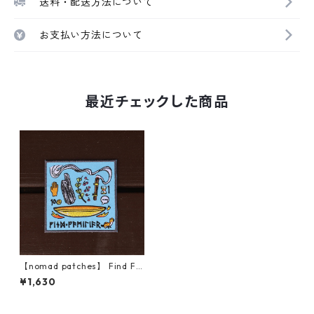
送料・配送方法について
お支払い方法について
最近チェックした商品
【nomad patches】 Find Fa
miliar Patch VERSION 2
¥1,630