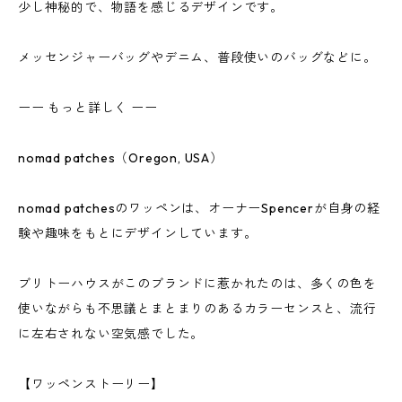
少し神秘的で、物語を感じるデザインです。
メッセンジャーバッグやデニム、普段使いのバッグなどに。
ーー もっと詳しく ーー
nomad patches（Oregon, USA）
nomad patchesのワッペンは、オーナーSpencerが自身の経
験や趣味をもとにデザインしています。
ブリトーハウスがこのブランドに惹かれたのは、多くの色を
使いながらも不思議とまとまりのあるカラーセンスと、流行
に左右されない空気感でした。
【ワッペンストーリー】