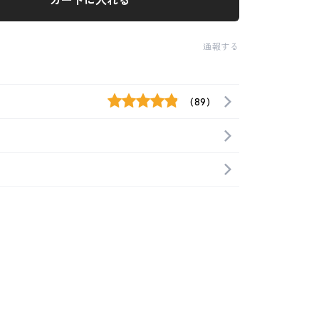
カートに入れる
通報する
(89)