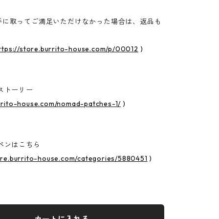
手に取ってご満足いただけなかった場合は、返品も
ttps://store.burrito-house.com/p/00012
)
ストーリー
urrito-house.com/nomad-patches-1/
)
ペンはこちら
tore.burrito-house.com/categories/5880451
)