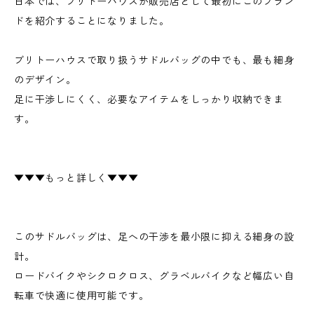
日本では、ブリトーハウスが販売店として最初にこのブラン
ドを紹介することになりました。
ブリトーハウスで取り扱うサドルバッグの中でも、最も細身
のデザイン。
足に干渉しにくく、必要なアイテムをしっかり収納できま
す。
▼▼▼もっと詳しく▼▼▼
このサドルバッグは、足への干渉を最小限に抑える細身の設
計。
ロードバイクやシクロクロス、グラベルバイクなど幅広い自
転車で快適に使用可能です。