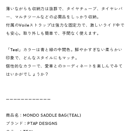
薄いながらも収納力は抜群で、タイヤチューブ、タイヤレバ
ー、マルチツールなどの必需品をしっかり収納。
付属のVoileストラップは強力な固定力で、激しいライド中で
も安心。取り外しも簡単で、手間なく使えます。
「Teal」カラーは青と緑の中間色。鮮やかすぎない柔らかい
印象で、どんなスタイルにもマッチ。
個性的なカラーで、愛車とのコーディネートを楽しんでみて
はいかがでしょうか？
————————————
商品名：MONDO SADDLE BAG(TEAL)
ブランド：PTAP DESIGNS