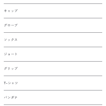
Farther Bag Co
キャップ
HANDUP
グローブ
HMPL
ソックス
Loophole Bags
ジョート
Lords Luggage
グリップ
LUGS NOT DRUGS
T-シャツ
MECHANIX WEAR
バンダナ