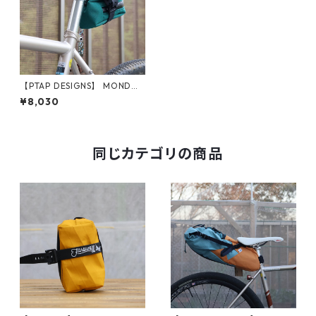
【PTAP DESIGNS】 MONDO
(TEAL)
¥8,030
同じカテゴリの商品