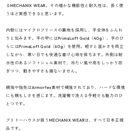
るMECHANIX WEAR。その確かな機能性と耐久性は、長く使
うほど実感できると思います。
内側にはマイクロフリースの裏地を採用し、手全体をふんわ
りと包みます。手の甲にはPrimaLoft Gold（40g）、手のひ
らにはPrimaLoft Gold（60g）を使用。軽さと温かさを両立
しながら、寒い日でも快適な着け心地を保ちます。外側は耐
水性のあるソフトシェル素材で、冷たい風や雨をしっかり防
ぎつつ、動きやすさも損ないません。
親指や指先はArmortex素材で補強されており、ハードな環境
にも頼もしさを感じます。洗濯機で洗える手軽さも魅力のひ
とつです。
ブリトーハウスが扱うMECHANIX WEARは、すべて日本正規
品です。