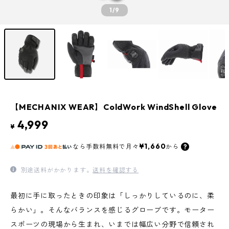
1
/9
【MECHANIX WEAR】ColdWork WindShell Glove
4,999
¥
¥1,660
なら
手数料無料で
月々
から
別途送料がかかります。
送料を確認する
最初に手に取ったときの印象は「しっかりしているのに、柔
らかい」。そんなバランスを感じるグローブです。モーター
スポーツの現場から生まれ、いまでは幅広い分野で信頼され