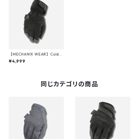
【MECHANIX WEAR】ColdW
ork WindShell Glove
¥4,999
同じカテゴリの商品