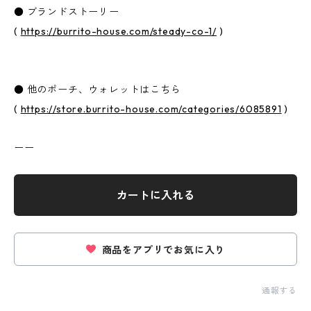
● ブランドストーリー
(
https://burrito-house.com/steady-co-1/
)
● 他のポーチ、ウォレットはこちら
(
https://store.burrito-house.com/categories/6085891
)
ーー
カートに入れる
商品をアプリでお気に入り
通報する