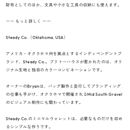
財布としてのほか、文具や小さな工具の収納にも使えます。
ーー もっと詳しく ーー
Steady Co.（Oklahoma, USA）
アメリカ・オクラホマ州を拠点とするインディペンデントブ
ランド、Steady Co.。ブリトーハウスが惹かれたのは、オリ
ジナル生地と独自のカラーコンビネーションです。
オーナーのBryanは、バッグ製作と並行してブランディング
の仕事も手がけ、オクラホマで開催されるMid South Gravel
のビジュアル制作にも関わっています。
Steady Co.のミニマルウォレットは、必要なものだけを収め
るシンプルな作りです。