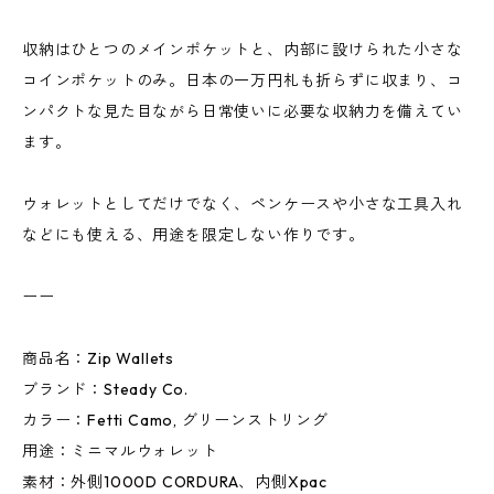
収納はひとつのメインポケットと、内部に設けられた小さな
コインポケットのみ。日本の一万円札も折らずに収まり、コ
ンパクトな見た目ながら日常使いに必要な収納力を備えてい
ます。
ウォレットとしてだけでなく、ペンケースや小さな工具入れ
などにも使える、用途を限定しない作りです。
ーー
商品名：Zip Wallets
ブランド：Steady Co.
カラー：Fetti Camo, グリーンストリング
用途：ミニマルウォレット
素材：外側1000D CORDURA、内側Xpac