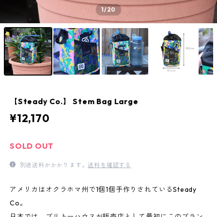
1
/20
【Steady Co.】 Stem Bag Large
¥12,170
SOLD OUT
別途送料がかかります。
送料を確認する
アメリカはオクラホマ州で1個1個手作りされているSteady
Co。
日本では、ブリトーハウスが販売店として最初にこのブラン