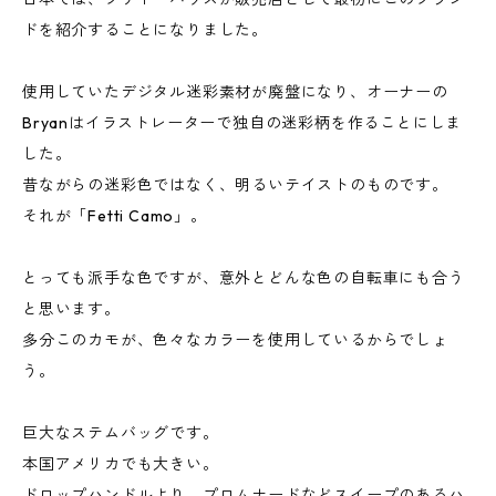
ドを紹介することになりました。
使用していたデジタル迷彩素材が廃盤になり、オーナーの
Bryanはイラストレーターで独自の迷彩柄を作ることにしま
した。
昔ながらの迷彩色ではなく、明るいテイストのものです。
それが「Fetti Camo」。
とっても派手な色ですが、意外とどんな色の自転車にも合う
と思います。
多分このカモが、色々なカラーを使用しているからでしょ
う。
巨大なステムバッグです。
本国アメリカでも大きい。
ドロップハンドルより、プロムナードなどスイープのあるハ