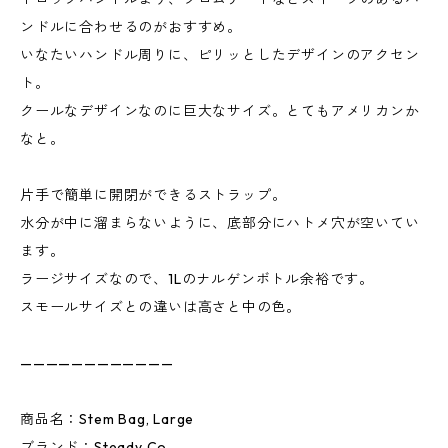
ンドルに合わせるのがおすすめ。
いなたいハンドル周りに、ピリッとしたデザインのアクセン
ト。
クールなデザインなのに巨大なサイズ。とてもアメリカンか
なと。
片手で簡単に開閉ができるストラップ。
水分が中に溜まらないように、底部分にハトメ穴が空いてい
ます。
ラージサイズなので、1Lのナルゲンボトル余裕です。
スモールサイズとの違いは高さと中の色。
————————————
商品名：Stem Bag, Large
ブランド：Steady Co.