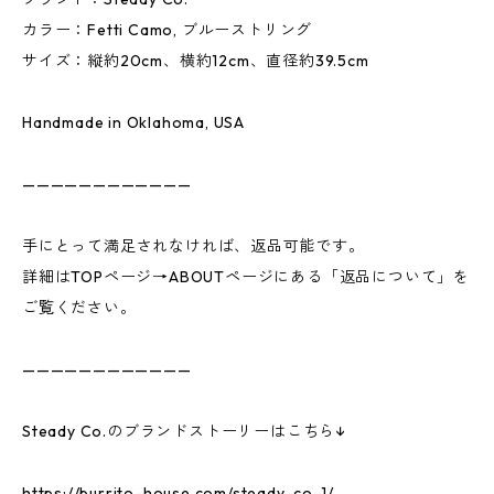
カラー：Fetti Camo, ブルーストリング
サイズ：縦約20cm、横約12cm、直径約39.5cm
Handmade in Oklahoma, USA
————————————
手にとって満足されなければ、返品可能です。
詳細はTOPページ→ABOUTページにある「返品について」を
ご覧ください。
————————————
Steady Co.のブランドストーリーはこちら↓
https://burrito-house.com/steady-co-1/