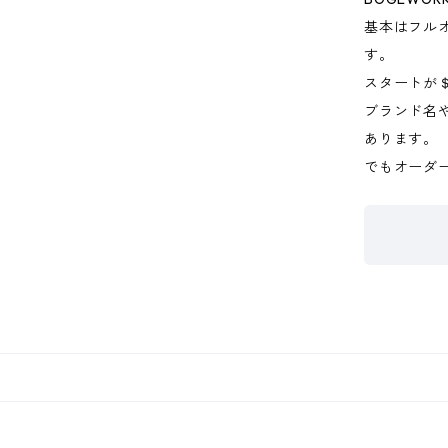
基本はフル
す。
スタートが
ブランド名
あります。
でもオーダー