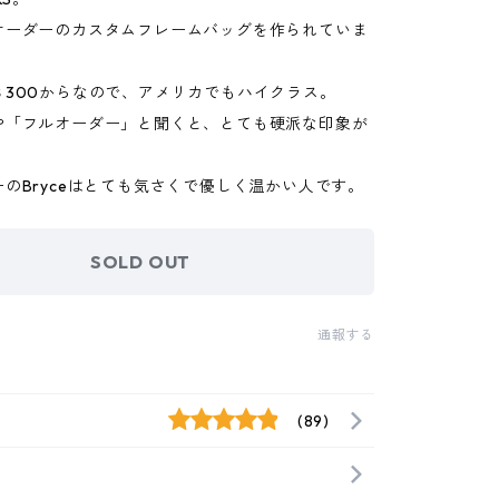
オーダーのカスタムフレームバッグを作られていま
＄300からなので、アメリカでもハイクラス。
や「フルオーダー」と聞くと、とても硬派な印象が
のBryceはとても気さくで優しく温かい人です。
SOLD OUT
通報する
(89)