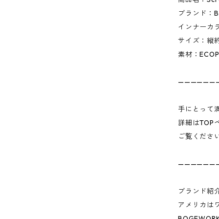
ブランド：B
インナーカ
サイズ：縦約1
素材：ECOP
——————
手にとって
詳細はTOP
ご覧くださ
——————
ブランド紹
アメリカは
BOGEWOR