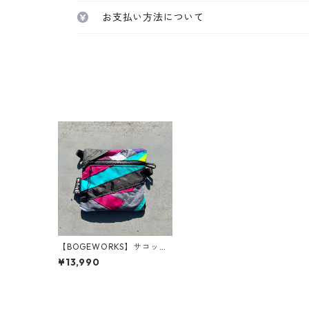
お支払い方法について
【BOGEWORKS】サコッシ
ュ Scrap pouches (#5)
¥13,990