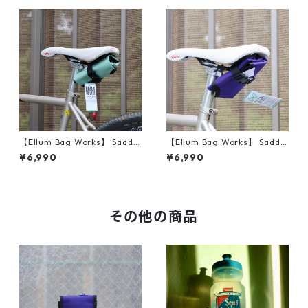
【Ellum Bag Works】 Saddle
【Ellum Bag Works】 Saddle
Roll (Mint)
Roll (Purple)
¥6,990
¥6,990
その他の商品