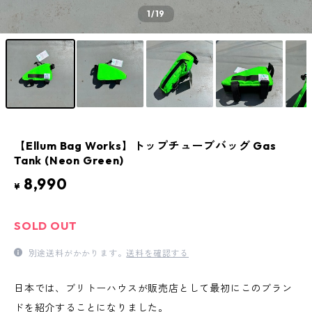
1
/19
【Ellum Bag Works】トップチューブバッグ Gas
Tank (Neon Green)
8,990
¥
SOLD OUT
別途送料がかかります。
送料を確認する
日本では、ブリトーハウスが販売店として最初にこのブラン
ドを紹介することになりました。