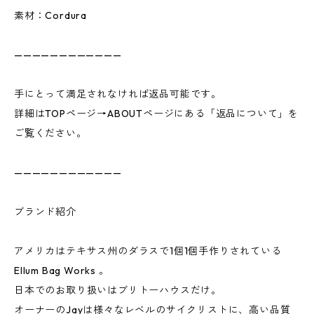
素材：Cordura
————————————
手にとって満足されなければ返品可能です。
詳細はTOPページ→ABOUTページにある「返品について」を
ご覧ください。
————————————
ブランド紹介
アメリカはテキサス州のダラスで1個1個手作りされている
Ellum Bag Works 。
日本でのお取り扱いはブリトーハウスだけ。
オーナーのJayは様々なレベルのサイクリストに、高い品質