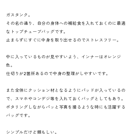
ガスタンク。
その名の通り、自分の身体への補給食を入れておくのに最適
なトップチューブバッグです。
止まらずにすぐに中身を取り出せるのでストレスフリー。
中に入っているものが見やすいよう、インナーはオレンジ
色。
仕切りが2箇所あるので中身の整理がしやすいです。
また全体にクッション材となるようにパッドが入っているの
で、スマホやコンデジ等を入れておくバッグとしてもあり。
ポタリングしながらパッと写真を撮るような時にも活躍する
バッグです。
シンプルだけど頼もしい。