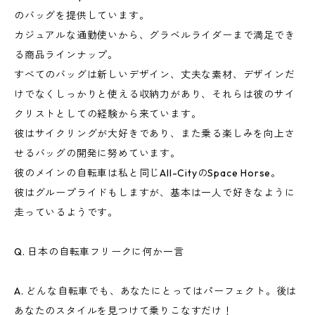
のバッグを提供しています。
カジュアルな通勤使いから、グラベルライダーまで満足でき
る商品ラインナップ。
すべてのバッグは新しいデザイン、丈夫な素材、デザインだ
けでなくしっかりと使える収納力があり、それらは彼のサイ
クリストとしての経験から来ています。
彼はサイクリングが大好きであり、また乗る楽しみを向上さ
せるバッグの開発に努めています。
彼のメインの自転車は私と同じAll-CityのSpace Horse。
彼はグループライドもしますが、基本は一人で好きなように
走っているようです。
Q. 日本の自転車フリークに何か一言
A. どんな自転車でも、あなたにとってはパーフェクト。後は
あなたのスタイルを見つけて乗りこなすだけ！