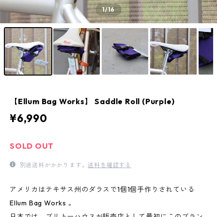
1
/16
【Ellum Bag Works】 Saddle Roll (Purple)
¥6,990
SOLD OUT
別途送料がかかります。
送料を確認する
アメリカはテキサス州のダラスで1個1個手作りされている
Ellum Bag Works 。
日本では、ブリトーハウスが販売店として最初にこのブラン