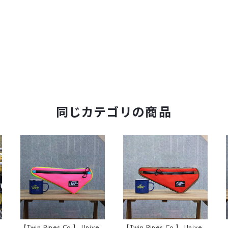
同じカテゴリの商品
【Twin Pines Co.】 Univer
【Twin Pines Co.】 Univer