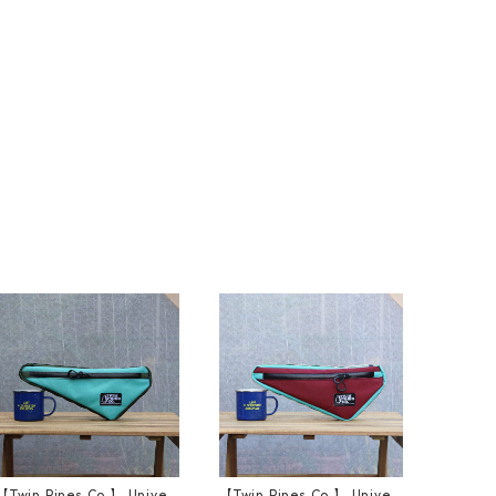
【Twin Pines Co.】 Univer
【Twin Pines Co.】 Univer