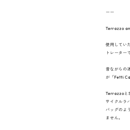
ーー
Terrazzo 
使用していた
トレーター
昔ながらの
が「Fetti 
Terrazz
サイクルラ
バッグのよ
ません。