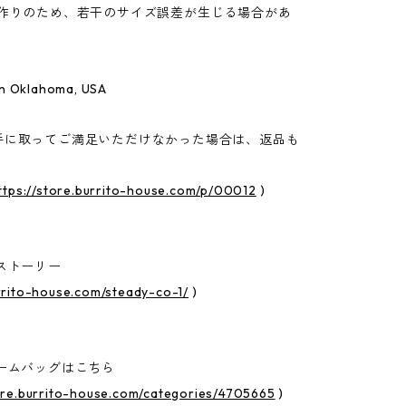
手作りのため、若干のサイズ誤差が生じる場合があ
n Oklahoma, USA
手に取ってご満足いただけなかった場合は、返品も
ttps://store.burrito-house.com/p/00012
)
ストーリー
rrito-house.com/steady-co-1/
)
レームバッグはこちら
tore.burrito-house.com/categories/4705665
)