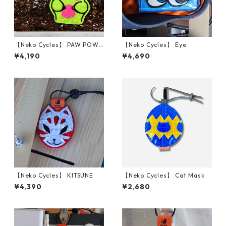
【Neko Cycles】 PAW POWE
【Neko Cycles】 Eye
R
¥4,190
¥4,690
【Neko Cycles】 KITSUNE
【Neko Cycles】 Cat Mask
¥4,390
¥2,680