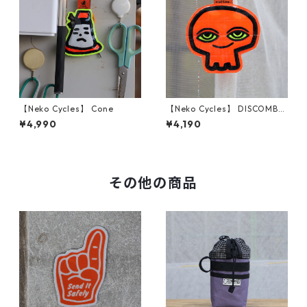
【Neko Cycles】 Cone
【Neko Cycles】 DISCOMBO
BULATED
¥4,990
¥4,190
その他の商品