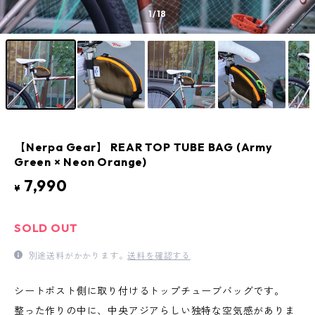
1
/18
【Nerpa Gear】 REAR TOP TUBE BAG (Army
Green × Neon Orange)
7,990
¥
SOLD OUT
別途送料がかかります。
送料を確認する
シートポスト側に取り付けるトップチューブバッグです。
整った作りの中に、中央アジアらしい独特な空気感がありま