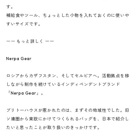
す。
補給食やツール、ちょっとした小物を入れておくのに使いや
すいサイズです。
ーー もっと詳しく ーー
Nerpa Gear
ロシアからカザフスタン、そしてセルビアへ。活動拠点を移
しながら制作を続けているインディペンデントブランド
「Nerpa Gear」。
ブリトーハウスが惹かれたのは、まずその地域性でした。旧
ソ連圏から東欧にかけてつくられるバッグを、日本で紹介し
たいと思ったことが取り扱いのきっかけです。