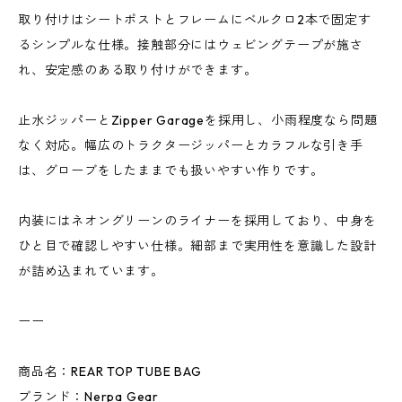
取り付けはシートポストとフレームにベルクロ2本で固定す
るシンプルな仕様。接触部分にはウェビングテープが施さ
れ、安定感のある取り付けができます。
止水ジッパーとZipper Garageを採用し、小雨程度なら問題
なく対応。幅広のトラクタージッパーとカラフルな引き手
は、グローブをしたままでも扱いやすい作りです。
内装にはネオングリーンのライナーを採用しており、中身を
ひと目で確認しやすい仕様。細部まで実用性を意識した設計
が詰め込まれています。
ーー
商品名：REAR TOP TUBE BAG
ブランド：Nerpa Gear