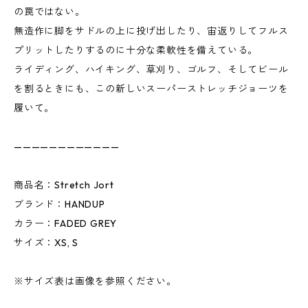
の罠ではない。
無造作に脚をサドルの上に投げ出したり、宙返りしてフルス
プリットしたりするのに十分な柔軟性を備えている。
ライディング、ハイキング、草刈り、ゴルフ、そしてビール
を割るときにも、この新しいスーパーストレッチジョーツを
履いて。
————————————
商品名：Stretch Jort
ブランド：HANDUP
カラー：FADED GREY
サイズ：XS, S
※サイズ表は画像を参照ください。