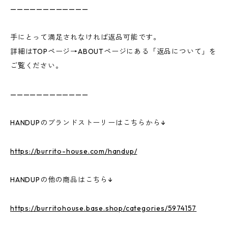
————————————
手にとって満足されなければ返品可能です。
詳細はTOPページ→ABOUTページにある「返品について」を
ご覧ください。
————————————
HANDUPのブランドストーリーはこちらから↓
https://burrito-house.com/handup/
HANDUPの他の商品はこちら↓
https://burritohouse.base.shop/categories/5974157