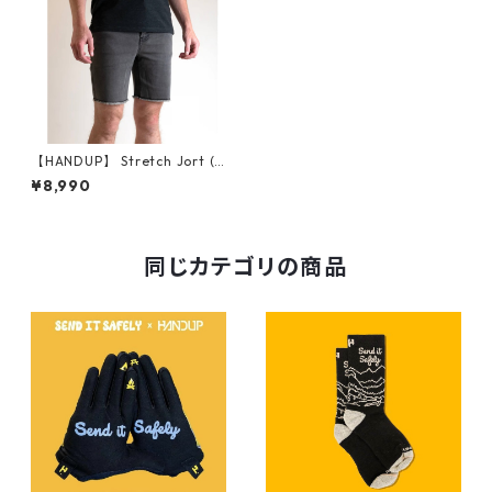
【HANDUP】 Stretch Jort (F
ADED GREY)
¥8,990
同じカテゴリの商品