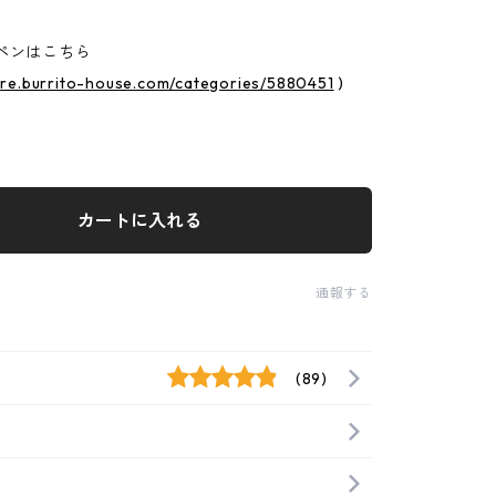
ペンはこちら
tore.burrito-house.com/categories/5880451
)
カートに入れる
通報する
(89)