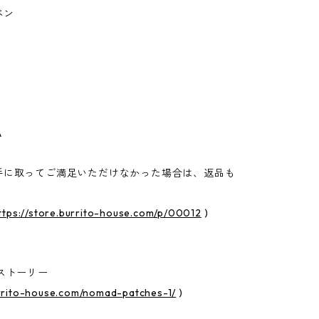
ペン
A
手に取ってご満足いただけなかった場合は、返品も
ttps://store.burrito-house.com/p/00012
)
ストーリー
urrito-house.com/nomad-patches-1/
)