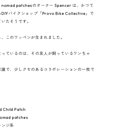
omad patchesのオーナー Spencer は、かつて
Yバイクショップ「Provo Bike Collective」で
ていたそうです。
ら、このワッペンが生まれました。
なっているのは、その友人が飼っているワンちゃ
思議で、少しクセのあるコラボレーションの一枚で
Child Patch
ad patches
レンジ系