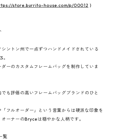
ttps://store.burrito-house.com/p/00012
)
介
ワシントン州で一点ずつハンドメイドされている
KS。
ーダーのカスタムフレームバッグを制作していま
内でも評価の高いフレームバッグブランドのひと
や「フルオーダー」という言葉からは硬派な印象を
オーナーのBryceは穏やかな人柄です。
一覧