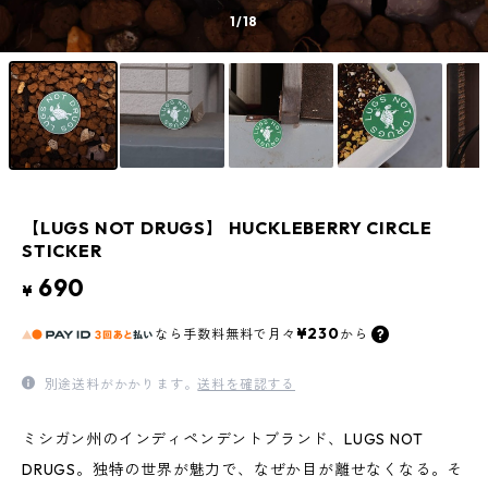
1
/18
【LUGS NOT DRUGS】 HUCKLEBERRY CIRCLE
STICKER
690
¥
¥230
なら
手数料無料で
月々
から
別途送料がかかります。
送料を確認する
ミシガン州のインディペンデントブランド、LUGS NOT
DRUGS。独特の世界が魅力で、なぜか目が離せなくなる。そ