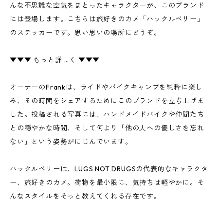
んな不思議な空気をまとったキャラクターが、このブランド
には登場します。こちらは旅好きのカメ「ハックルベリー」
のステッカーです。思い思いの場所にどうぞ。
▼▼▼ もっと詳しく ▼▼▼
オーナーのFrankは、ライドやバイクキャンプを純粋に楽し
み、その時間をシェアするためにこのブランドを立ち上げま
した。投稿される写真には、ハンドメイドバイクや仲間たち
との穏やかな時間、そして何より「他の人への優しさを忘れ
ない」という姿勢がにじんでいます。
ハックルベリーは、LUGS NOT DRUGSの代表的なキャラクタ
ー、旅好きのカメ。荷物を最小限に、気持ちは軽やかに。そ
んなスタイルをそっと教えてくれる存在です。