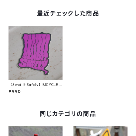
最近チェックした商品
【Send It Safely】BICYCLE V
VIZARD METAL (Doom)
¥990
同じカテゴリの商品