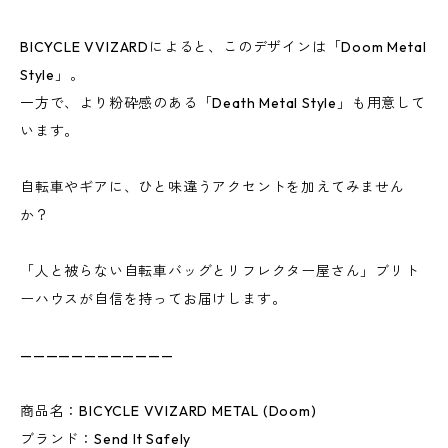
BICYCLE VVIZARDによると、このデザインは「Doom Metal
Style」。
一方で、より粉砕感のある「Death Metal Style」も用意して
います。
自転車やギアに、ひと味違うアクセントを加えてみません
か？
「人と被らない自転車バッグとリフレクター屋さん」ブリト
ーハウスが自信を持ってお届けします。
————————————
商品名：BICYCLE VVIZARD METAL (Doom)
ブランド：Send It Safely