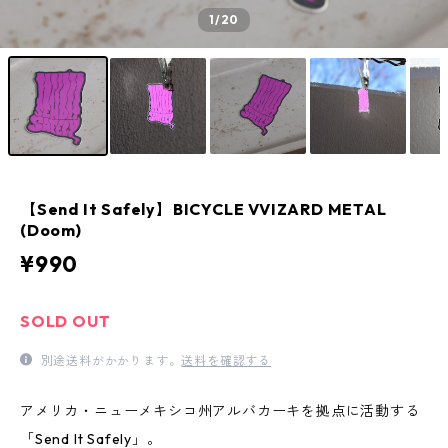
1
/20
【Send It Safely】BICYCLE VVIZARD METAL
(Doom)
¥990
SOLD OUT
別途送料がかかります。
送料を確認する
アメリカ・ニューメキシコ州アルバカーキを拠点に活動する
「Send It Safely」。