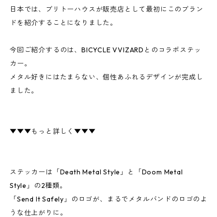
日本では、ブリトーハウスが販売店として最初にこのブラン
ドを紹介することになりました。
今回ご紹介するのは、BICYCLE VVIZARDとのコラボステッ
カー。
メタル好きにはたまらない、個性あふれるデザインが完成し
ました。
▼▼▼もっと詳しく▼▼▼
ステッカーは「Death Metal Style」と「Doom Metal
Style」の2種類。
「Send It Safely」のロゴが、まるでメタルバンドのロゴのよ
うな仕上がりに。